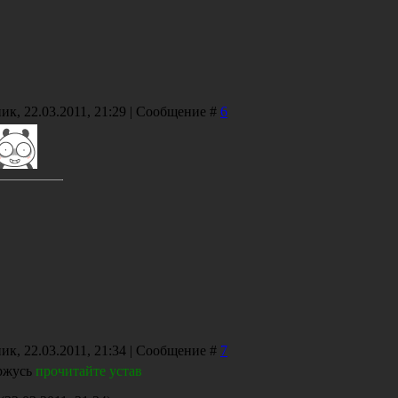
ик, 22.03.2011, 21:29 | Сообщение #
6
ик, 22.03.2011, 21:34 | Сообщение #
7
ржусь
прочитайте устав